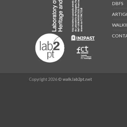
DBFS
ARTIG
WALKI
CONT
Copyright 2026 ©
walk.lab2pt.net