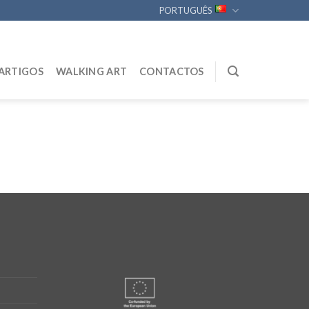
PORTUGUÊS
ARTIGOS
WALKING ART
CONTACTOS