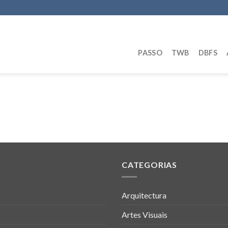
PASSO
TWB
DBFS
CATEGORIAS
Arquitectura
Artes Visuais