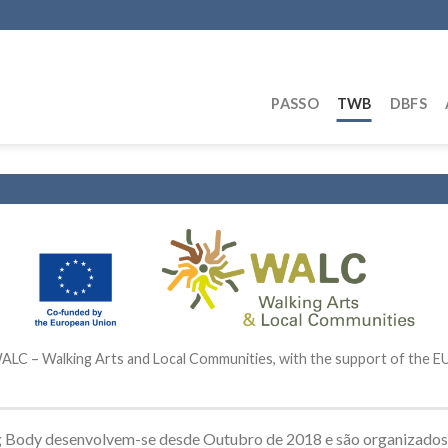
PASSO
TWB
DBFS
WALC – Walking Arts and Local Communities, with the support of the 
ng Body desenvolvem-se desde Outubro de 2018 e são organizado