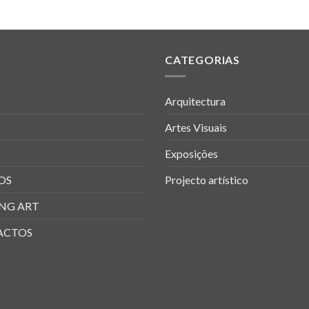
CATEGORIAS
Arquitectura
Artes Visuais
Exposições
OS
Projecto artístico
NG ART
ACTOS