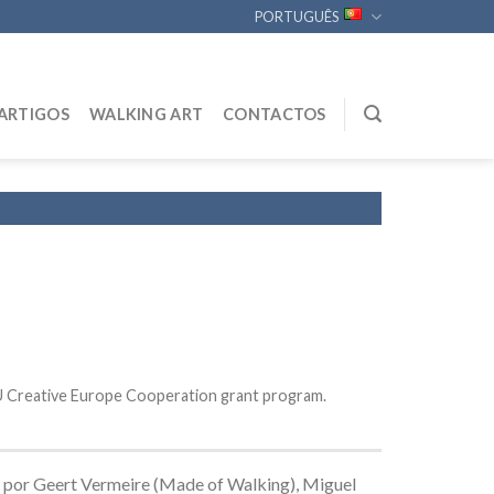
PORTUGUÊS
ARTIGOS
WALKING ART
CONTACTOS
EU Creative Europe Cooperation grant program.
s por Geert Vermeire
(Made of Walking)
, Miguel