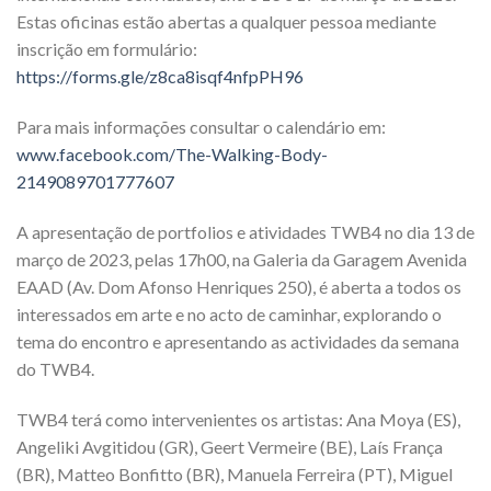
Estas oficinas estão abertas a qualquer pessoa mediante
inscrição em formulário:
https://forms.gle/z8ca8isqf4nfpPH96
Para mais informações consultar o calendário em:
www.facebook.com/The-Walking-Body-
2149089701777607
A apresentação de portfolios e atividades TWB4 no dia 13 de
março de 2023, pelas 17h00, na Galeria da Garagem Avenida
EAAD (Av. Dom Afonso Henriques 250), é aberta a todos os
interessados em arte e no acto de caminhar, explorando o
tema do encontro e apresentando as actividades da semana
do TWB4.
TWB4 terá como intervenientes os artistas: Ana Moya (ES),
Angeliki Avgitidou (GR), Geert Vermeire (BE), Laís França
(BR), Matteo Bonfitto (BR), Manuela Ferreira (PT), Miguel