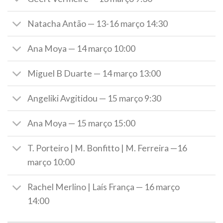
Natacha Antão — 13-16 março 14:30
Ana Moya — 14 março 10:00
Miguel B Duarte — 14 março 13:00
Angeliki Avgitidou — 15 março 9:30
Ana Moya — 15 março 15:00
T. Porteiro | M. Bonfitto | M. Ferreira —16
março 10:00
Rachel Merlino | Laís França — 16 março
14:00