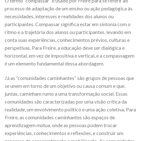
O termo “compassar” é usado por Freire para se referir ao
processo de adaptação de um ensino ou ação pedagógica às
necessidades, interesses e realidades dos alunos ou
participantes. Compassar significa estar em sintonia com o
ritmo e a trajetória dos alunos ou participantes, levando em
conta suas experiências, conhecimentos prévios, culturas e
perspetivas. Para Freire, a educação deve ser dialógica e
horizontal, em vez de impositiva e vertical, e a compassagem
é um elemento fundamental dessa abordagem.
Já as “comunidades caminhantes” são grupos de pessoas que
se unem em torno de um objetivo ou causa comum e que,
juntas, caminham rumo a uma transformação social. Essas
comunidades são caracterizadas por uma visão crítica da
realidade, um envolvimento político e uma ação coletiva. Para
Freire, as comunidades caminhantes são espaços de
aprendizagem mútua, onde as pessoas podem trocar
experiências, conhecimentos e reflexões, e construir um
processo de conscientização e mobilização. As comunidades