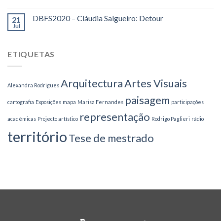
DBFS2020 – Cláudia Salgueiro: Detour
21
Jul
ETIQUETAS
Arquitectura
Artes Visuais
Alexandra Rodrigues
paisagem
cartografia
Exposições
mapa
Marisa Fernandes
participações
representação
académicas
Projecto artístico
Rodrigo Paglieri
rádio
território
Tese de mestrado