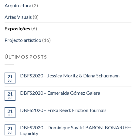
Arquitectura
(2)
Artes Visuais
(8)
Exposições
(6)
Projecto artístico
(16)
ÚLTIMOS POSTS
DBFS2020 – Jessica Moritz & Diana Schuemann
21
Jul
DBFS2020 – Esmeralda Gómez Galera
21
Jul
DBFS2020 – Erika Reed: Friction Journals
21
Jul
DBFS2020 – Dominique Savitri BARON-BONARJEE:
21
Jul
Liquidity