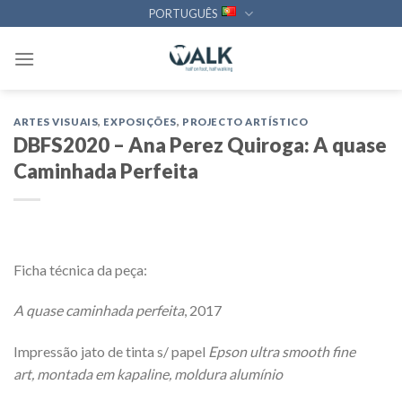
Skip
PORTUGUÊS
to
content
ARTES VISUAIS
,
EXPOSIÇÕES
,
PROJECTO ARTÍSTICO
DBFS2020 – Ana Perez Quiroga: A quase
Caminhada Perfeita
Ficha técnica da peça:
A quase caminhada perfeita
, 2017
Impressão jato de tinta s/ papel
Epson ultra smooth fine
art,
montada em kapaline, moldura alumínio