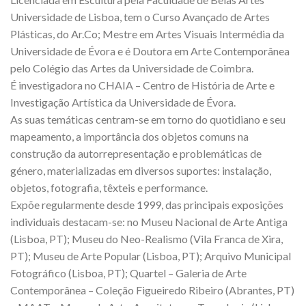
Universidade de Lisboa, tem o Curso Avançado de Artes
Plásticas, do Ar.Co; Mestre em Artes Visuais Intermédia da
Universidade de Évora e é Doutora em Arte Contemporânea
pelo Colégio das Artes da Universidade de Coimbra.
É investigadora no CHAIA – Centro de História de Arte e
Investigação Artística da Universidade de Évora.
As suas temáticas centram-se em torno do quotidiano e seu
mapeamento, a importância dos objetos comuns na
construção da autorrepresentação e problemáticas de
género, materializadas em diversos suportes: instalação,
objetos, fotografia, têxteis e performance.
Expõe regularmente desde 1999, das principais exposições
individuais destacam-se: no Museu Nacional de Arte Antiga
(Lisboa, PT); Museu do Neo-Realismo (Vila Franca de Xira,
PT); Museu de Arte Popular (Lisboa, PT); Arquivo Municipal
Fotográfico (Lisboa, PT); Quartel – Galeria de Arte
Contemporânea – Coleção Figueiredo Ribeiro (Abrantes, PT)