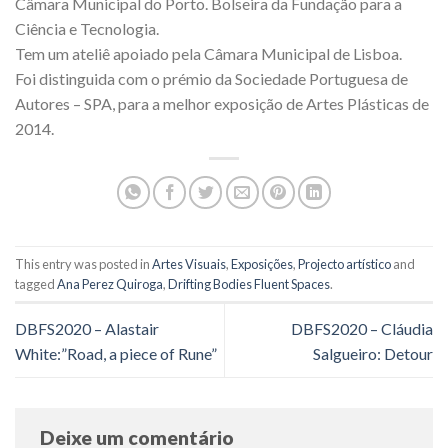
Câmara Municipal do Porto. Bolseira da Fundação para a
Ciência e Tecnologia.
Tem um ateliê apoiado pela Câmara Municipal de Lisboa.
Foi distinguida com o prémio da Sociedade Portuguesa de
Autores – SPA, para a melhor exposição de Artes Plásticas de
2014.
This entry was posted in
Artes Visuais
,
Exposições
,
Projecto artístico
and
tagged
Ana Perez Quiroga
,
Drifting Bodies Fluent Spaces
.
DBFS2020 – Alastair
DBFS2020 – Cláudia
White:”Road, a piece of Rune”
Salgueiro: Detour
Deixe um comentário