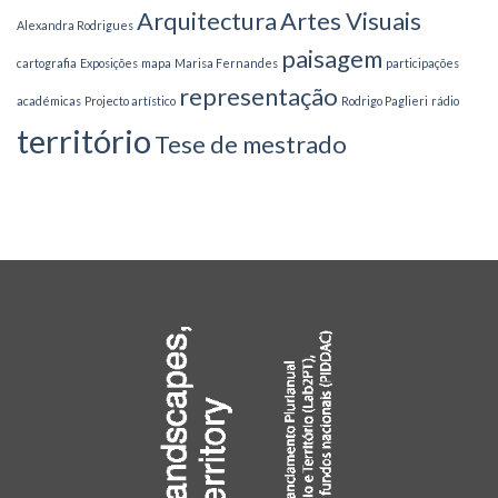
Arquitectura
Artes Visuais
Alexandra Rodrigues
paisagem
cartografia
Exposições
mapa
Marisa Fernandes
participações
representação
académicas
Projecto artístico
Rodrigo Paglieri
rádio
território
Tese de mestrado