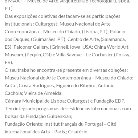
e MAAT – Museu de Arte, Arquitetura e Tecnologia (Lisboa,
PT).
Das exposições coletivas destacam-se as participações
institucionais: Culturgest; Museu Nacional de Arte
Contemporânea – Museu do Chiado, (Lisboa, PT); Palácio
dos Duques, (Guimarães, PT); Centro de Arte, (Salamanca,
ES); Falconer Gallery, (Grinnell, Iowa, USA; China World Art
Museum, (Pequin, CN) e Villa Savoye – Le Corbusier (Poissy,
FR).
O seu trabalho encontra-se presente em diversas coleções:
Museu Nacional de Arte Contemporânea – Museu do Chiado;
Ar.Co; Costa Rodrigues; Figueiredo Ribeiro; António
Cachola; Vieira de Almeida;
Câmara Municipal de Lisboa; Culturgest e Fundação EDP.
Tem integrado programas de residências internacionais com
bolsas da Fundação Gulbenkian;
Fundação Oriente; Institut français du Portugal – Cité
international des Arts – Paris,; Criatório