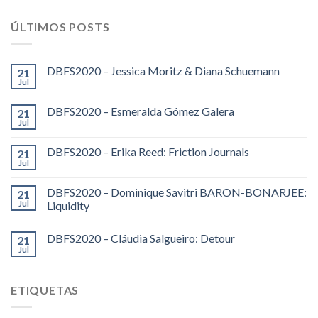
ÚLTIMOS POSTS
DBFS2020 – Jessica Moritz & Diana Schuemann
21
Jul
DBFS2020 – Esmeralda Gómez Galera
21
Jul
DBFS2020 – Erika Reed: Friction Journals
21
Jul
DBFS2020 – Dominique Savitri BARON-BONARJEE:
21
Jul
Liquidity
DBFS2020 – Cláudia Salgueiro: Detour
21
Jul
ETIQUETAS