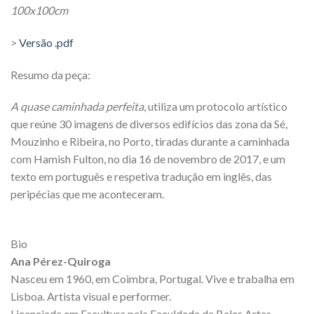
100x100cm
>
Versão .pdf
Resumo da peça:
A quase caminhada perfeita
, utiliza um protocolo artístico
que reúne 30 imagens de diversos edifícios das zona da Sé,
Mouzinho e Ribeira, no Porto, tiradas durante a caminhada
com Hamish Fulton, no dia 16 de novembro de 2017, e um
texto em português e respetiva tradução em inglês, das
peripécias que me aconteceram.
Bio
Ana Pérez-Quiroga
Nasceu em 1960, em Coimbra, Portugal. Vive e trabalha em
Lisboa. Artista visual e performer.
Licenciada em Escultura pela Faculdade de Belas Artes