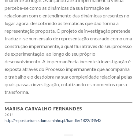
imanente ao lugar. Avançando até à impermanência vivida
percebe-se como as dinâmicas da sua formação se
relacionam com o entendimento das dinâmicas presentes no
lugar agora, descobrindo as temáticas que dão forma à
representação proposta. O projeto de investigação pretende
traduzir-se num ensaio de representação encarado como uma
construção impermanente, a qual flui através do seu processo
de experimentação, ao longo do seu próprio
desenvolvimento. A impermanência inerente à investigação é
exposta através do Processo impermanente que acompanha
o trabalho e o desdobra na sua complexidade relacional pelas
quais passa a investigação, enfatizando os momentos que a
transforma.
MARISA CARVALHO FERNANDES
2014
http://repositorium.sdum.uminho.pt/handle/1822/34543