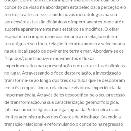
conceito da visão na abordagem estabelecida; a perceção e o
território alteram-se, criando novas metodologias na sua
apreensão: estes são dinâmicos e impermanentes, onde até o
suporte aparentemente mais estático se modifica. O olhar
específico da impermanência encontra na relação entre a
terra-água o seu foco, relação fulcral na amostra selecionada
na sua localização de devir entre terra e mar. Abordam-se os
“líquidos”, que traduzem movimentos e fluxos
experimentados na representação que capta estas dinâmicas
no lugar. Atravessando o foco desta relação, a investigação
transforma-se ao longo dos três capítulos que se desdobram
em três tempos: linear, relacional e vivido na experiência da
impermanência. Através deles descodifica-se o seu processo
de transformação, na sua caracterização geomorfológica,
intrinsecamente ligada à antiga Lagoa da Pederneira e aos
limites administrativos dos Coutos de Alcobaça, fazendo a
transição relacional e reformulando o conceito na regressão