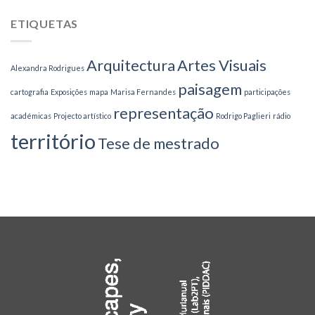
ETIQUETAS
Arquitectura
Artes Visuais
Alexandra Rodrigues
paisagem
cartografia
Exposições
mapa
Marisa Fernandes
participações
representação
académicas
Projecto artístico
Rodrigo Paglieri
rádio
território
Tese de mestrado