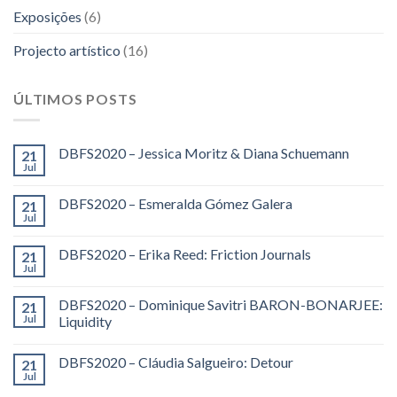
Exposições
(6)
Projecto artístico
(16)
ÚLTIMOS POSTS
DBFS2020 – Jessica Moritz & Diana Schuemann
21
Jul
DBFS2020 – Esmeralda Gómez Galera
21
Jul
DBFS2020 – Erika Reed: Friction Journals
21
Jul
DBFS2020 – Dominique Savitri BARON-BONARJEE:
21
Jul
Liquidity
DBFS2020 – Cláudia Salgueiro: Detour
21
Jul