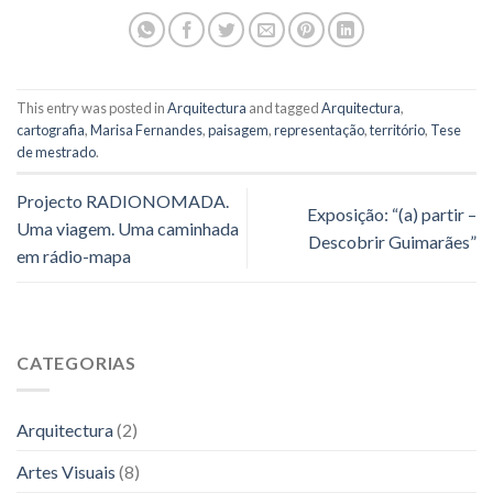
This entry was posted in
Arquitectura
and tagged
Arquitectura
,
cartografia
,
Marisa Fernandes
,
paisagem
,
representação
,
território
,
Tese
de mestrado
.
Projecto RADIONOMADA.
Exposição: “(a) partir –
Uma viagem. Uma caminhada
Descobrir Guimarães”
em rádio-mapa
CATEGORIAS
Arquitectura
(2)
Artes Visuais
(8)