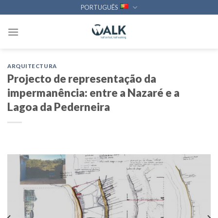
Skip
PORTUGUÊS
to
content
ARQUITECTURA
Projecto de representação da
impermanência: entre a Nazaré e a
Lagoa da Pederneira