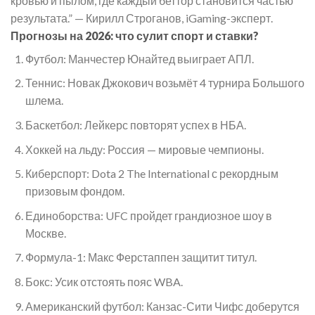
кровью и пылом, где каждый беттор становится частью
результата.” — Кирилл Строганов, iGaming-эксперт.
Прогнозы на 2026: что сулит спорт и ставки?
Футбол: Манчестер Юнайтед выиграет АПЛ.
Теннис: Новак Джокович возьмёт 4 турнира Большого
шлема.
Баскетбол: Лейкерс повторят успех в НБА.
Хоккей на льду: Россия — мировые чемпионы.
Киберспорт: Dota 2 The International с рекордным
призовым фондом.
Единоборства: UFC пройдет грандиозное шоу в
Москве.
Формула-1: Макс Ферстаппен защитит титул.
Бокс: Усик отстоять пояс WBA.
Американский футбол: Канзас-Сити Чифс доберутся