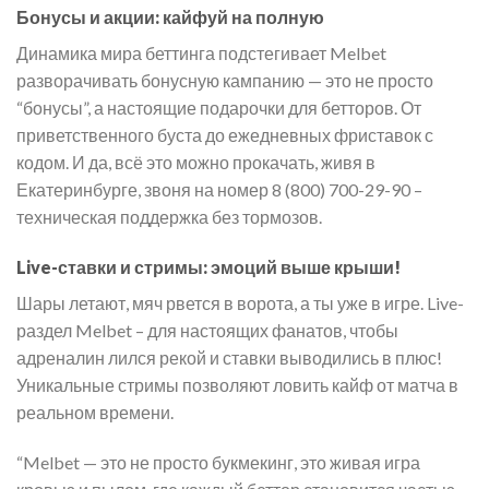
Бонусы и акции: кайфуй на полную
Динамика мира беттинга подстегивает Melbet
разворачивать бонусную кампанию — это не просто
“бонусы”, а настоящие подарочки для бетторов. От
приветственного буста до ежедневных фриставок с
кодом. И да, всё это можно прокачать, живя в
Екатеринбурге, звоня на номер 8 (800) 700-29-90 –
техническая поддержка без тормозов.
Live-ставки и стримы: эмоций выше крыши!
Шары летают, мяч рвется в ворота, а ты уже в игре. Live-
раздел Melbet – для настоящих фанатов, чтобы
адреналин лился рекой и ставки выводились в плюс!
Уникальные стримы позволяют ловить кайф от матча в
реальном времени.
“Melbet — это не просто букмекинг, это живая игра