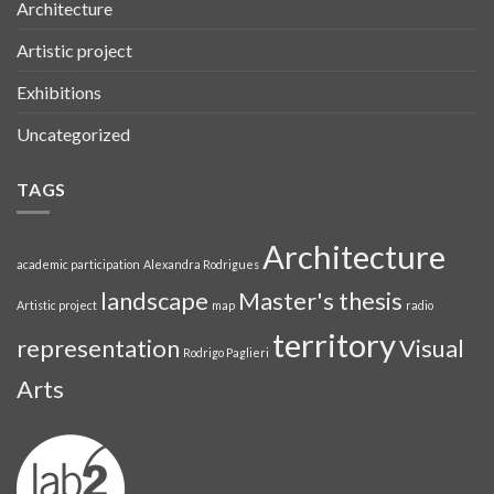
Architecture
Artistic project
Exhibitions
Uncategorized
TAGS
Architecture
academic participation
Alexandra Rodrigues
landscape
Master's thesis
Artistic project
map
radio
territory
representation
Visual
Rodrigo Paglieri
Arts