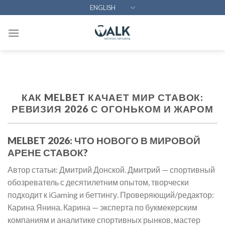
Skip
ENGLISH
to
content
КАК MELBET КАЧАЕТ МИР СТАВОК:
РЕВИЗИЯ 2026 С ОГОНЬКОМ И ЖАРОМ
MELBET 2026: ЧТО НОВОГО В МИРОВОЙ
АРЕНЕ СТАВОК?
Автор статьи: Дмитрий Донской. Дмитрий — спортивный
обозреватель с десятилетним опытом, творчески
подходит к iGaming и беттингу. Проверяющий/редактор:
Карина Янина. Карина — эксперта по букмекерским
компаниям и аналитике спортивных рынков, мастер